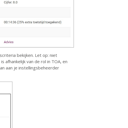
criteria bekijken. Let op: niet
is afhankelijk van de rol in TOA, en
kan aan je instellingsbeheerder