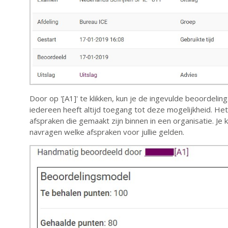
Door op '[A1]' te klikken, kun je de ingevulde beoordelings
iedereen heeft altijd toegang tot deze mogelijkheid. Het 
afspraken die gemaakt zijn binnen in een organisatie. Je 
navragen welke afspraken voor jullie gelden.