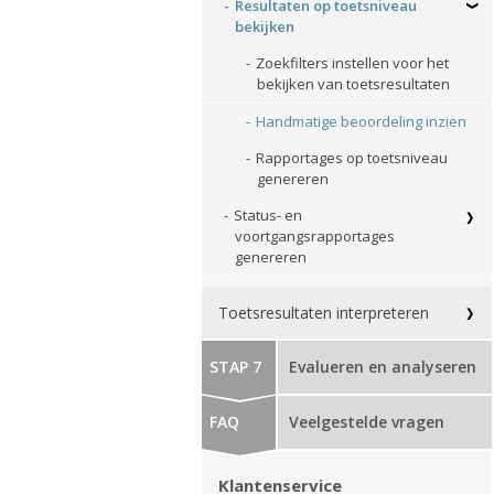
Resultaten op toetsniveau
bekijken
Zoekfilters instellen voor het
bekijken van toetsresultaten
Handmatige beoordeling inzien
Rapportages op toetsniveau
genereren
Status- en
voortgangsrapportages
genereren
Toetsresultaten interpreteren
STAP 7
Evalueren en analyseren
FAQ
Veelgestelde vragen
Klantenservice