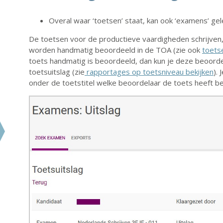
Overal waar ‘toetsen’ staat, kan ook ‘examens’ g
De toetsen voor de productieve vaardigheden schrijven
worden handmatig beoordeeld in de TOA (zie ook
toets
toets handmatig is beoordeeld, dan kun je deze beoorde
toetsuitslag (zie
rapportages op toetsniveau bekijken
).
onder de toetstitel welke beoordelaar de toets heeft b