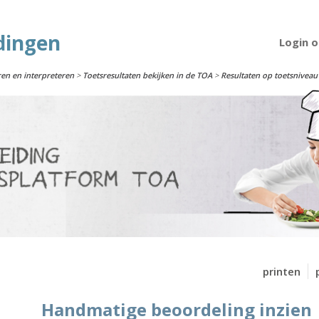
dingen
Login 
ren en interpreteren
>
Toetsresultaten bekijken in de TOA
>
Resultaten op toetsniveau
printen
Handmatige beoordeling inzien