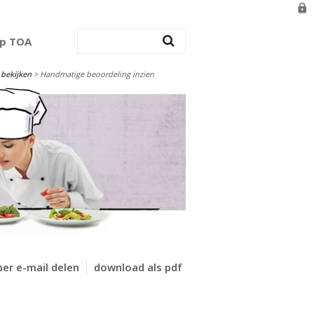
op TOA
 bekijken
>
Handmatige beoordeling inzien
per e-mail delen
download als pdf