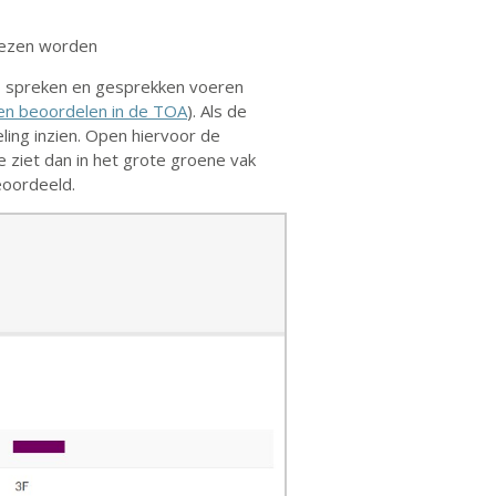
elezen worden
, spreken en gesprekken voeren
en beoordelen in de TOA
). Als de
ling inzien. Open hiervoor de
 Je ziet dan in het grote groene vak
eoordeeld.